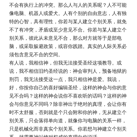
不会有执行上的冲突。那么人与人的关系呢？人不可能
像电脑、机器人或爱犬。人有个别的自由意志，人有独
特的心智，具有理性，你若与某人建立个别关系，就免
不了有冲突，矛盾或至少意见不合。你若与某人建立个
别关系，彼此从未意见不合，那么对方就等于是部电
脑，或采取躲避政策，或容你践踏。真实的人际关系必
须包含意见不合的空间。
有人说，我相信神，但我无法接受圣经这项教导。或
说，我不相信旧约圣经说的：神会审判人，预备地狱的
刑罚，我无法接受这一点，我只相信神是爱。我说，
好，你按你自己的喜好编辑圣经，这样的神会与你的意
见不合吗？这样的神会说你不喜欢听的话吗？这样的神
会与你意见不同吗？除非神出于绝对的真理，会让你有
时不太舒服，否则就是个只会附和你的神，无从建立个
别关系，只会落得单向道，就像你与电脑的关系一样，
只是机械化而非真实个别关系。你若想与神建立个别关