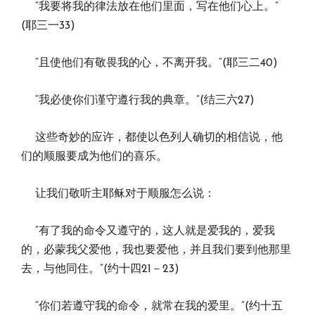
“我要将我的律法放在他们里面，写在他们心上。”
(耶三一33)
“且使他们有敬畏我的心，不离开我。”(耶三二40)
“我必使你们谨守遵行我的典章。”(结三六27)
这些奇妙的应许，都使以色列人确切的相信说，他
们的顺服要成为他们的喜乐。
让我们敬听主耶稣对于顺服怎么说：
“有了我的命令又遵守的，这人就是爱我的，爱我
的，必蒙我父爱他，我也要爱他，并且我们要到他那里
去，与他同住。”(约十四21－23)
“你们若遵守我的命令，就常在我的爱里。”(约十五