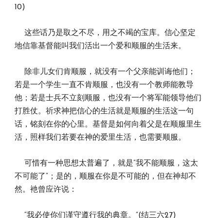
10)
这些话乃是取之不尽，用之不竭的宝库。信心坚定
地信靠基督能叫我们活出一个爱和顺服的生活来。
除非儿女们肯顺服，就没有一个父亲能训诲他们；
若是一个学生一直不肯顺服，也没有一个教师能教导
他；若是士兵不立刻顺服，也没有一个将军能领导他们
打胜仗。祈求神把信心的生活就是顺服的生活这一句
话，铭刻在你的心里。基督是如何向着父是在顺服里生
活，照样我们若要在神的爱里生活，也需要顺服。
可惜有一种思想太普遍了，就是”我不能顺服，这太
不可能了”；是的，顺服在你是不可能的，但在神却不
然。衪曾应许说：
“我必使你们谨守遵行我的典章。”(结三六27)