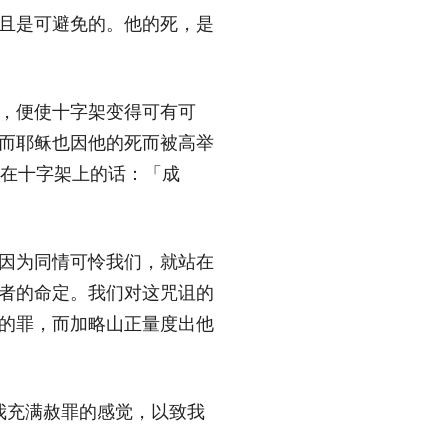
且是可避免的。他的死，是
，便使十字架变得可有可
而耶稣也因他的死而被高举
督在十字架上的话：「成
因为同情可怜我们，就站在
者的命定。我们对这咒诅的
的罪，而加略山正量度出他
我充满赦罪的感觉，以致我