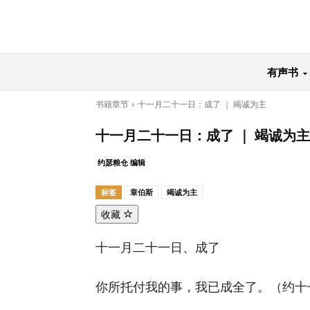
有声书
书籍章节
十一月二十一日：成了 ｜ 竭诚为主
十一月二十一日：成了 ｜ 竭诚为主
约瑟粮仓 编辑
标签
章伯斯
竭诚为主
收藏
十一月二十一日、成了
你所托付我的事，我已成全了。（约十