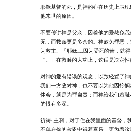
耶稣基督的死，是神的心在历史上表现
他来世的原因。
不要传讲神是父亲，因着他的爱赦免我
无，而救赎更是多余的。神赦免罪恶，
为救主。「耶稣……因为受死的苦，就
了。」在救赎的大功上，这话是决定性
对神的爱有错误的观念，以致轻置了神
我们一方敌对神，也不要以为他因怜悯
体会，就是为罪自责；而神给我们羞耻
的恨有多深。
祈祷: 主啊，对于住在我里面的基督
不单在你的救恩中得着喜乐，更为着这