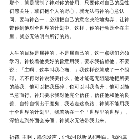
那个，就是限制了神对你的使用。只要你对自己的品性
仍感关注，或仍抱个人的野心，就无法与神的心意认
同。要与神合一，必须把自己的意念决绝地抛弃，让神
带你到他对全世界的计划中。这样，你的行动既全在主
里，就必无法明白所行的路。
人生的目标是属神的，不是属自己的，这一点我们必须
学习。神按着他美好的旨意用我，要求我信赖他，不要
说：「主啊，这事叫我心痛。」我这样说就成了一个阻
碍。若不再对神说我要什么，他才能毫无阻隔地把所要
的给我。他可以把我压碎，也可以叫我高升，他可以随
己意而行。神只要求我对他完全信任，信任他和他的良
善。自怜自悯出于魔鬼，我若走这条路，神就不能用我
于全世界的计划里。我若活在一个「世界里的世界」，
深怕走到外面会冻僵，神就永无法带我出来。
祈祷: 主啊，愿你发声，让我可以听见和明白。我的属