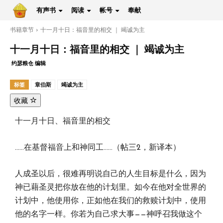
有声书
阅读
帐号
奉献
书籍章节
十一月十日：福音里的相交 ｜ 竭诚为主
十一月十日：福音里的相交 ｜ 竭诚为主
约瑟粮仓 编辑
标签
章伯斯
竭诚为主
收藏
十一月十日、福音里的相交
……在基督福音上和神同工……（帖三2，新译本）
人成圣以后，很难再明说自己的人生目标是什么，因为
神已藉圣灵把你放在他的计划里。如今在他对全世界的
计划中，他使用你，正如他在我们的救赎计划中，使用
他的名字一样。你若为自己求大事——神呼召我做这个