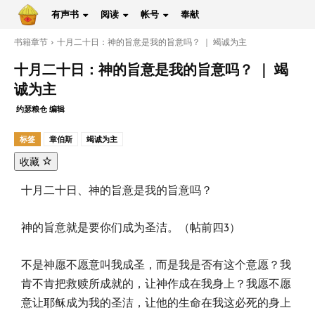
有声书
阅读
帐号
奉献
书籍章节
十月二十日：神的旨意是我的旨意吗？ ｜ 竭诚为主
十月二十日：神的旨意是我的旨意吗？ ｜ 竭
诚为主
约瑟粮仓 编辑
标签
章伯斯
竭诚为主
收藏
十月二十日、神的旨意是我的旨意吗？
神的旨意就是要你们成为圣洁。（帖前四3）
不是神愿不愿意叫我成圣，而是我是否有这个意愿？我
肯不肯把救赎所成就的，让神作成在我身上？我愿不愿
意让耶稣成为我的圣洁，让他的生命在我这必死的身上