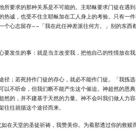
他所要求的那种关系是不可能的。主耶稣要求门徒在遇到
的热诚，也受不住主耶稣加在工人身上的考验。只有一件
一个心志留存——「我在此任神差派往何方。」别的东西
心要发生的事：就是当主改变我，把他自己的性情放在我
途径；若死持作门徒的存心，就必不能作门徒。「我拣选
可以不听命，但我们断不能产生这个催迫。神超然的恩典
超然的，并不建基于天然的力量。神不会叫我们做人力容
架往往就循这个途径而来。
我犹如在天堂的圣徒祈祷，我赞美你。为着那透过你的救赎