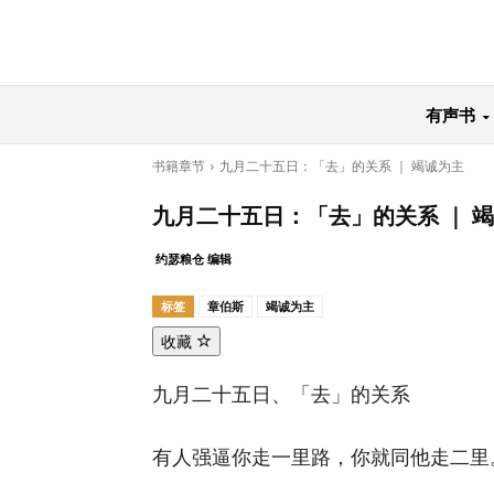
有声书
书籍章节
九月二十五日：「去」的关系 ｜ 竭诚为主
九月二十五日：「去」的关系 ｜ 
约瑟粮仓 编辑
标签
章伯斯
竭诚为主
收藏
九月二十五日、「去」的关系
有人强逼你走一里路，你就同他走二里。