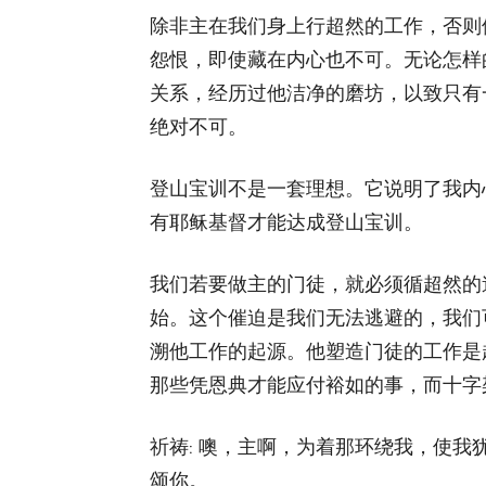
除非主在我们身上行超然的工作，否则
怨恨，即使藏在内心也不可。无论怎样
关系，经历过他洁净的磨坊，以致只有
绝对不可。
登山宝训不是一套理想。它说明了我内
有耶稣基督才能达成登山宝训。
我们若要做主的门徒，就必须循超然的
始。这个催迫是我们无法逃避的，我们
溯他工作的起源。他塑造门徒的工作是
那些凭恩典才能应付裕如的事，而十字
祈祷: 噢，主啊，为着那环绕我，使
颂你。