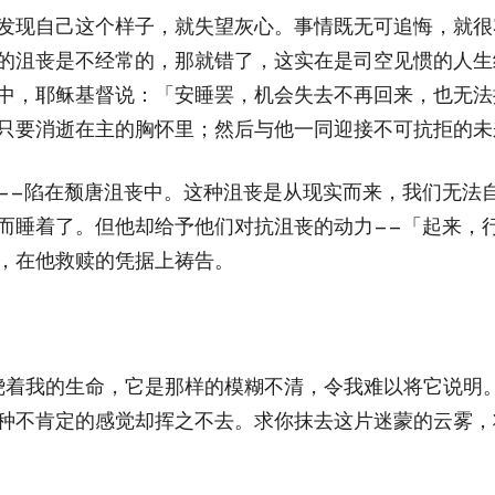
发现自己这个样子，就失望灰心。事情既无可追悔，就很
的沮丧是不经常的，那就错了，这实在是司空见惯的人生
中，耶稣基督说：「安睡罢，机会失去不再回来，也无法
只要消逝在主的胸怀里；然后与他一同迎接不可抗拒的未
——陷在颓唐沮丧中。这种沮丧是从现实而来，我们无法
而睡着了。但他却给予他们对抗沮丧的动力——「起来，
，在他救赎的凭据上祷告。
围绕着我的生命，它是那样的模糊不清，令我难以将它说明
种不肯定的感觉却挥之不去。求你抹去这片迷蒙的云雾，