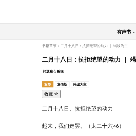
有声书
书籍章节
二月十八日：抗拒绝望的动力 ｜ 竭诚为主
二月十八日：抗拒绝望的动力 ｜ 
约瑟粮仓 编辑
标签
章伯斯
竭诚为主
收藏
二月十八日、抗拒绝望的动力
起来，我们走罢。（太二十六46）