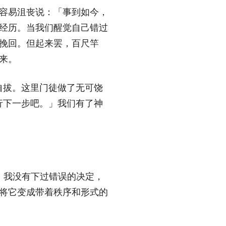
容易沮丧说：「事到如今，
经历。当我们醒觉自己错过
挽回。但起来罢，百尺竿
来。
自拔。这里门徒做了无可饶
行下一步吧。」我们有了神
。我没有下过错误的决定，
将它变成带着秩序和形式的