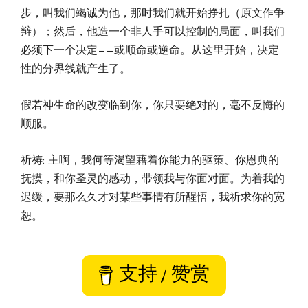
步，叫我们竭诚为他，那时我们就开始挣扎（原文作争
辩）；然后，他造一个非人手可以控制的局面，叫我们
必须下一个决定——或顺命或逆命。从这里开始，决定
性的分界线就产生了。
假若神生命的改变临到你，你只要绝对的，毫不反悔的
顺服。
祈祷: 主啊，我何等渴望藉着你能力的驱策、你恩典的
抚摸，和你圣灵的感动，带领我与你面对面。为着我的
迟缓，要那么久才对某些事情有所醒悟，我祈求你的宽
恕。
支持 / 赞赏